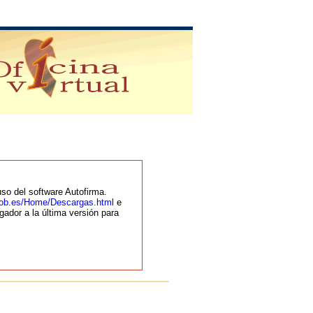
so del software Autofirma.
.gob.es/Home/Descargas.html
e
gador a la última versión para