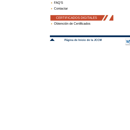
FAQ'S
Contactar
CERTIFICADOS DIGITALES
Obtención de Certificados
Página de Inicio de la JCCM