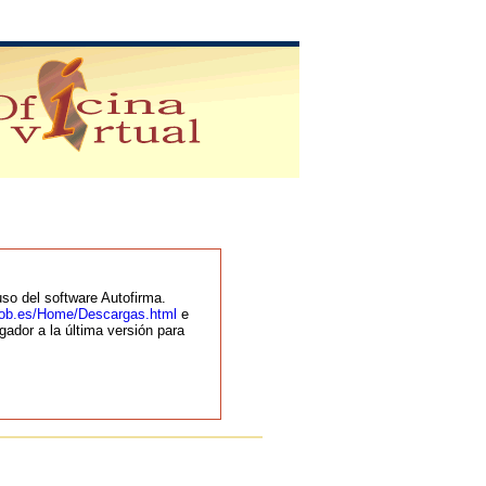
so del software Autofirma.
.gob.es/Home/Descargas.html
e
gador a la última versión para