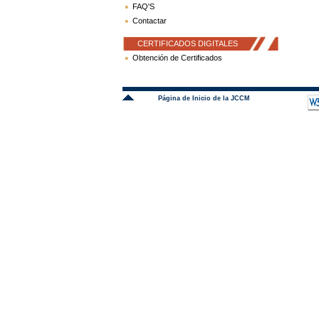
FAQ'S
Contactar
CERTIFICADOS DIGITALES
Obtención de Certificados
Página de Inicio de la JCCM