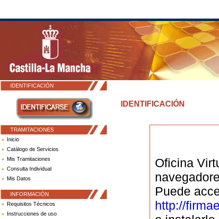
IDENTIFICACIÓN
IDENTIFICACIÓN
TRAMITACIONES
Inicio
Catálogo de Servicios
Mis Tramitaciones
Oficina Vir
Consulta Individual
navegadores
Mis Datos
Puede acced
INFORMACIÓN
http://firm
Requisitos Técnicos
Instrucciones de uso