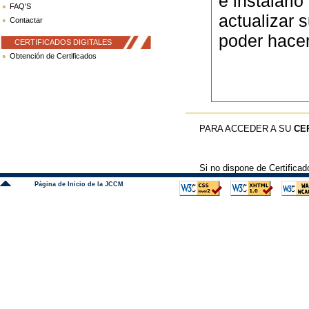
e instalarl
FAQ'S
actualizar 
Contactar
poder hacer
CERTIFICADOS DIGITALES
Obtención de Certificados
PARA ACCEDER A SU
CE
Si no dispone de Certificad
Página de Inicio de la JCCM