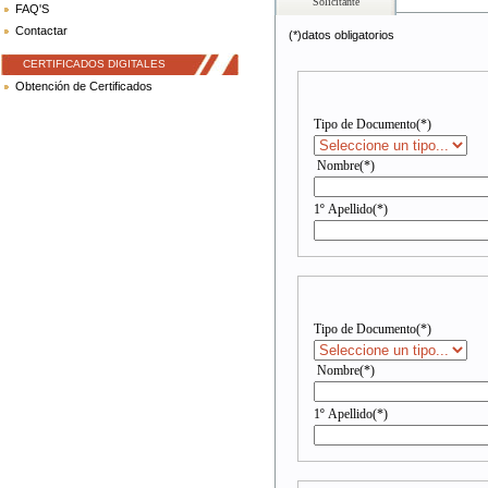
Solicitante
FAQ'S
Contactar
(*)datos obligatorios
CERTIFICADOS DIGITALES
Obtención de Certificados
Tipo de Documento(*)
Nombre(*)
1º Apellido(*)
Tipo de Documento(*)
Nombre(*)
1º Apellido(*)